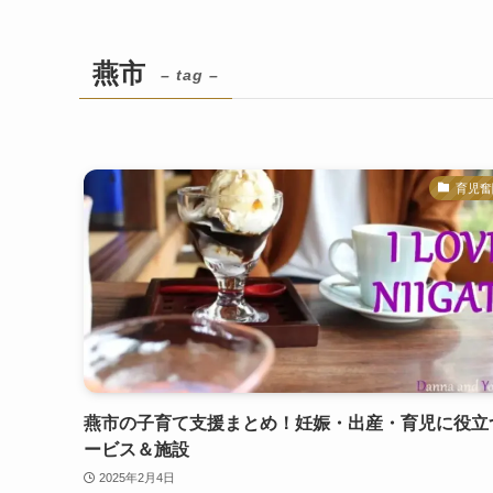
燕市
– tag –
育児奮
燕市の子育て支援まとめ！妊娠・出産・育児に役立
ービス＆施設
2025年2月4日