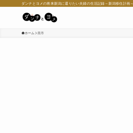
ダンナとヨメの将来新潟に還りたい夫婦の生活記録～新潟移住計画
ホーム
燕市