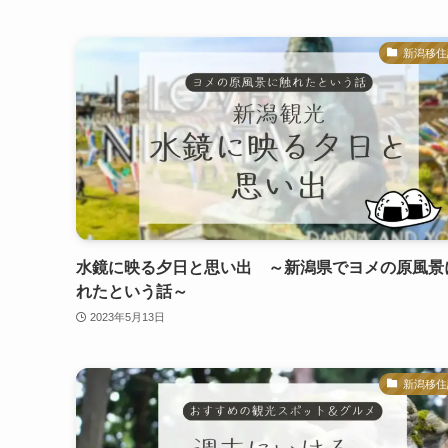
新潟移住
水鏡に映る夕日と思い出 ～新潟県でヨメの原風景
れたという話～
2023年5月13日
新潟移住