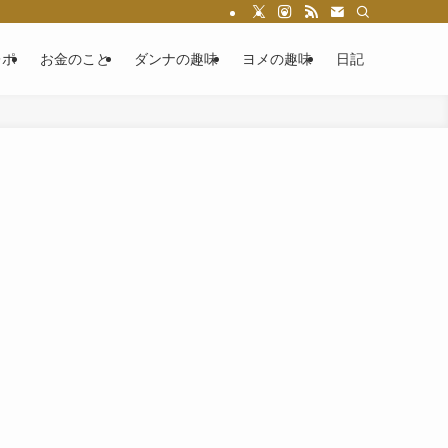
レポ
お金のこと
ダンナの趣味
ヨメの趣味
日記