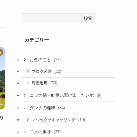
検索
カテゴリー
画
お金のこと
(77)
(22)
ブログ運営
(53)
資産運用
コロナ禍で結婚式挙げましたレポ
(9)
ダンナの趣味
(34)
の
(19)
マジックザギャザリング
ヨメの趣味
(37)