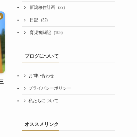
新潟移住計画
(27)
画
日記
(32)
育児奮闘記
(108)
ブログについて
お問い合わせ
三
プライバシーポリシー
私たちについて
オススメリンク