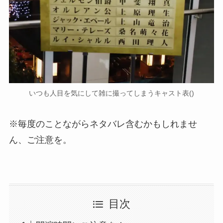
いつも人目を気にして雑に撮ってしまうキャスト表()
※毎度のことながらネタバレ含むかもしれませ
ん、ご注意を。
目次