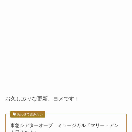
お久しぶりな更新、ヨメです！
あわせて読みたい
東急シアターオーブ ミュージカル『マリー・アン
トワネット』