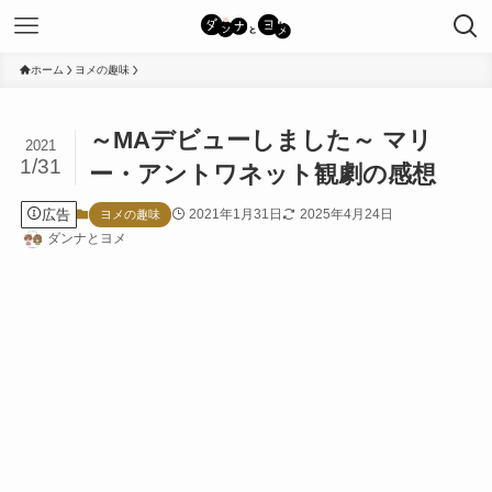
ホーム
ヨメの趣味
～MAデビューしました～ マリ
2021
1/31
ー・アントワネット観劇の感想
広告
2021年1月31日
2025年4月24日
ヨメの趣味
ダンナとヨメ