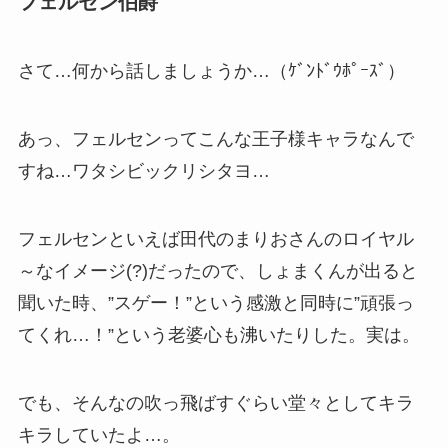
フェルセン伯爵
さて…何から話しましょうか…（ｹﾞﾝﾄﾞｳﾎﾟｰｽﾞ）
あっ、フェルセンってこんな王子様キャラなんで
すね…ワタシビックリシタヨ…
フェルセンといえば田代のまりおさんのロイヤル
～なイメージ(?)だったので、しょまくんが出ると
聞いた時、”スゲー！”という感激と同時に”頑張っ
てくれ…！”という老婆心も沸いたりした。実は。
でも、そんなの吹っ飛ばすぐらい堂々としてキラ
キラしていたよ…。