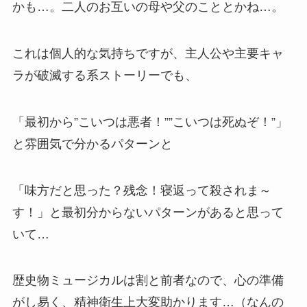
かも…。二人のお互いの母や父のこととかね…。
これは個人的な気持ちですが、主人公や主要キャ
ラが破滅する系ストーリーでも、
「最初から”こいつは悪者！””こいつは死ぬぞ！”」
と雰囲気で分かるパターンと
「味方だと思った？残念！寝返って殺されま～
す！」と最初分からないパターンがあると思って
いて…
歴史物ミュージカルは割と前者なので、心の準備
がし易く、精神衛生上大変助かります…（なんの