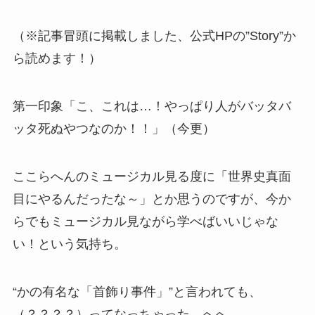
（※記事冒頭に掲載しました、公式HPの”Story”か
ら読めます！）
第一印象「こ、これは…！やっぱり人がバッタバ
ッタ死ぬやつなのか！！」（今更）
ここらへんのミュージカル見る度に「世界史真面
目にやるんだったな～」とか思うのですが、今か
らでもミュージカル見ながら学べばいいじゃな
い！という気持ち。
“かの有名な「首飾り事件」”と言われても、
（？？？？）ってなっちゃった…へへ…。