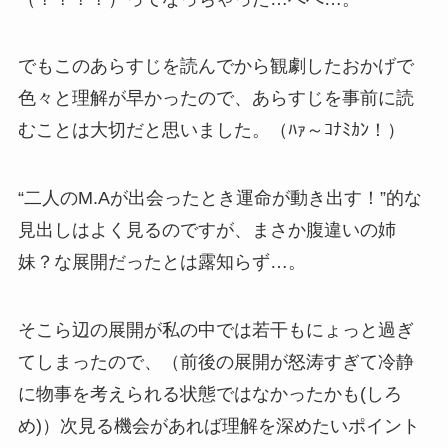
でもこのあらすじを読んでから観劇したおかげで
色々と理解が早かったので、あらすじを事前に読
むことは大切だと思いました。（ﾊｧ～ｺﾅﾐｶﾝ！）
“二人のM.Aが出会ったとき運命が動き出す！”的な
見出しはよく見るのですが、まさか腹違いの姉
妹？な展開だったとは露知らず…。
そこら辺の展開が私の中では若干もにょっと過ぎ
てしまったので、（前後の展開が怒涛すぎて冷静
に物事を考えられる状態ではなかったかも(しろ
め)）次見る機会があれば理解を深めたいポイント