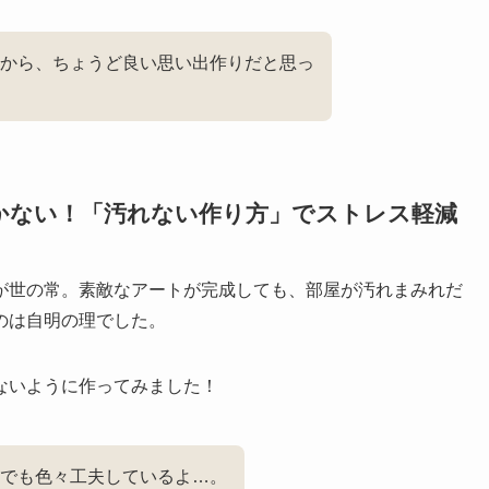
から、ちょうど良い思い出作りだと思っ
かない！「汚れない作り方」でストレス軽減
が世の常。素敵なアートが完成しても、部屋が汚れまみれだ
のは自明の理でした。
ないように作ってみました！
でも色々工夫しているよ…。