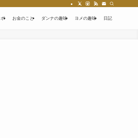
レポ
お金のこと
ダンナの趣味
ヨメの趣味
日記