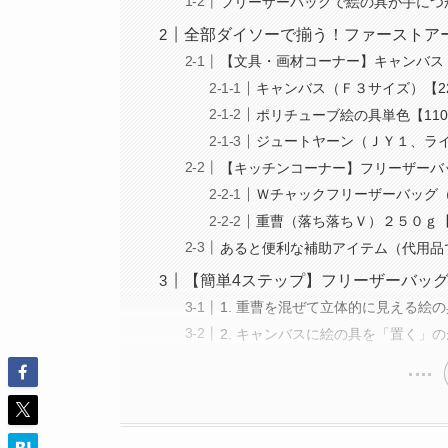
フリーザーバッグで絵の具が手につ
全部ダイソーで揃う！ファーストア
【文具・画材コーナー】キャンバス
キャンバス（Ｆ３サイズ）【2
ポリチューブ絵の具単色【11
ジュートヤーン（ＪＹ１、ライ
【キッチンコーナー】フリーザーバ
Ｗチャックフリーザーバッグ（
重曹（落ち落ちＶ）２５０ｇ【
あると便利な補助アイテム（代用品
【簡単4ステップ】フリーザーバッ
1. 重曹を混ぜて立体的に見える絵
2. キャンバスに絵の具を「置く」