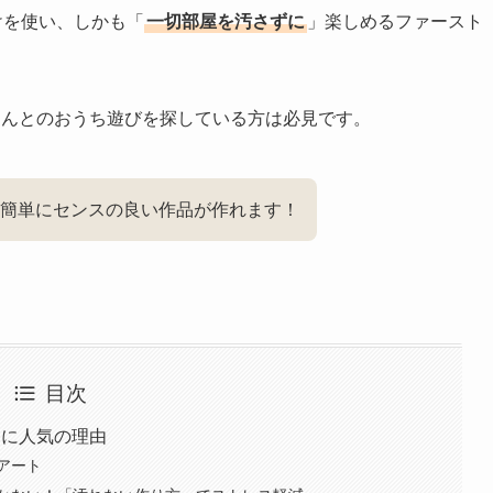
けを使い、しかも「
一切部屋を汚さずに
」楽しめるファースト
ゃんとのおうち遊びを探している方は必見です。
簡単にセンスの良い作品が作れます！
目次
日に人気の理由
アート