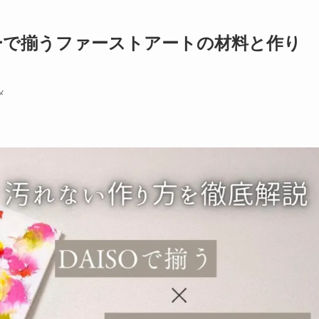
ソーで揃うファーストアートの材料と作り
メ