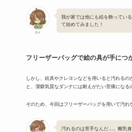
我が家では他にも絵を飾っている
て始めてみました！
ヨメ
フリーザーバッグで絵の具が手につ
しかし、絵具やクレヨンなどを用いると汚れるの
と、潔癖気質なダンナには耐えがたい苦痛になる
そのため、今回はフリーザーバッグを用いて汚れ
汚れるのは苦手なんだ…。離乳食