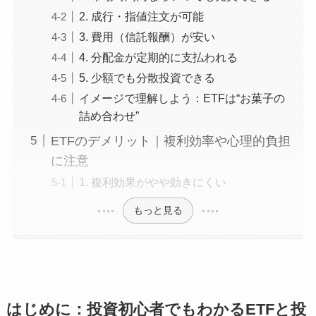
2. 成行・指値注文が可能
3. 費用（信託報酬）が安い
4. 分配金が定期的に支払われる
5. 少額でも分散投資できる
イメージで理解しよう：ETFは“お菓子の
詰め合わせ”
ETFのデメリット｜複利効率や心理的負担
に注意
1. 複利効果がやや効きにくい
もっと見る
はじめに：投資初心者でもわかるETFと投