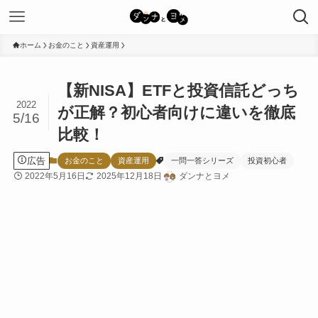
ホーム
お金のこと
資産運用
【新NISA】ETFと投資信託どっち
2022
が正解？初心者向けに違いを徹底
5/16
比較！
広告
お金のこと
資産運用
一問一答シリーズ
投資初心者
2022年5月16日
2025年12月18日
ダンナとヨメ