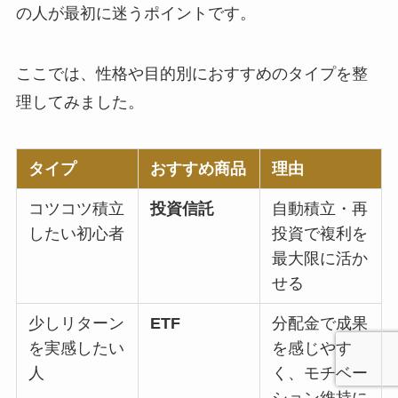
の人が最初に迷うポイントです。
ここでは、性格や目的別におすすめのタイプを整
理してみました。
タイプ
おすすめ商品
理由
コツコツ積立
投資信託
自動積立・再
したい初心者
投資で複利を
最大限に活か
せる
少しリターン
ETF
分配金で成果
を実感したい
を感じやす
人
く、モチベー