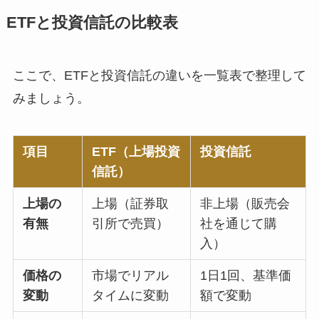
ETFと投資信託の比較表
ここで、ETFと投資信託の違いを一覧表で整理して
みましょう。
項目
ETF（上場投資
投資信託
信託）
上場の
上場（証券取
非上場（販売会
有無
引所で売買）
社を通じて購
入）
価格の
市場でリアル
1日1回、基準価
変動
タイムに変動
額で変動