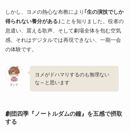
しかし、ヨメの熱心な布教により
｢生の演技でしか
得られない養分がある｣
ことを知りました。役者の
息遣い、震える歌声、そして劇場全体を包む空気
感。それはデジタルでは再現できない、一期一会
の体験です。
ヨメがドハマりするのも無理ない
な～と思います
ダンナ
劇団四季『ノートルダムの鐘』を五感で摂取
する