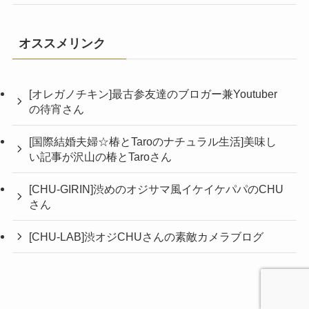
オススメリンク
[オレガノチキン]最古参友達のブロガー兼Youtuber
の待宵さん
[国際結婚夫婦☆椿とTaroのナチュラル生活]美味し
い記事が沢山の椿とTaroさん
[CHU-GIRIN]渋めのオジサマ風イケイケパパのCHU
さん
[CHU-LAB]渋オジCHUさんの素敵カメラブログ