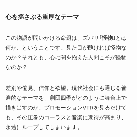
心を揺さぶる重厚なテーマ
この物語が問いかける命題は、ズバリ
｢怪物｣
とは
何か、ということです。見た目が醜ければ怪物な
のか？それとも、心に闇を抱えた人間こそが怪物
なのか？
差別や偏見、信仰と欲望。現代社会にも通じる普
遍的なテーマを、劇団四季がどのように舞台上で
描き出すのか。プロモーションVTRを見るだけで
も、その圧巻のコーラスと音楽に期待が高まり、
永遠にループしてしまいます。