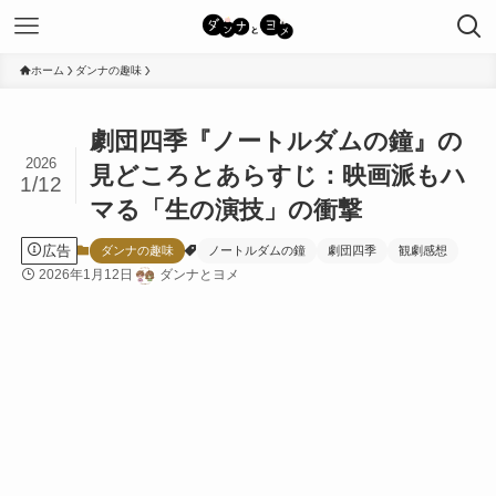
ホーム
ダンナの趣味
劇団四季『ノートルダムの鐘』の
2026
見どころとあらすじ：映画派もハ
1/12
マる「生の演技」の衝撃
広告
ダンナの趣味
ノートルダムの鐘
劇団四季
観劇感想
2026年1月12日
ダンナとヨメ