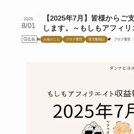
【2025年7月】皆様から
2025
8/01
します。～もしもアフィリ
広告
お金のこと
ブログ運営
育児奮闘記
ブログ運営