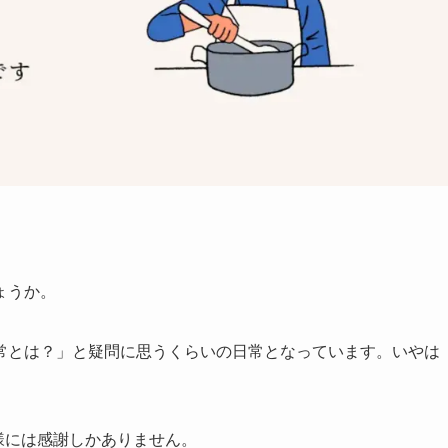
ょうか。
常とは？」と疑問に思うくらいの日常となっています。いやは
。
皆様には感謝しかありません。