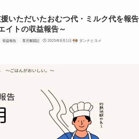
ご支援いただいたおむつ代・ミルク代を報告
エイトの収益報告～
2025年8月1日
ダンナとヨメ
収益報告
育児奮闘記