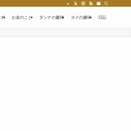
レポ
お金のこと
ダンナの趣味
ヨメの趣味
日記