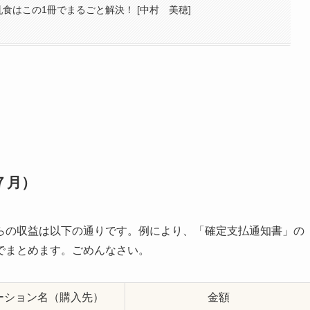
乳食はこの1冊でまるごと解決！ [中村 美穂]
７月）
らの収益は以下の通りです。例により、「確定支払通知書」の
でまとめます。ごめんなさい。
ーション名（購入先）
金額