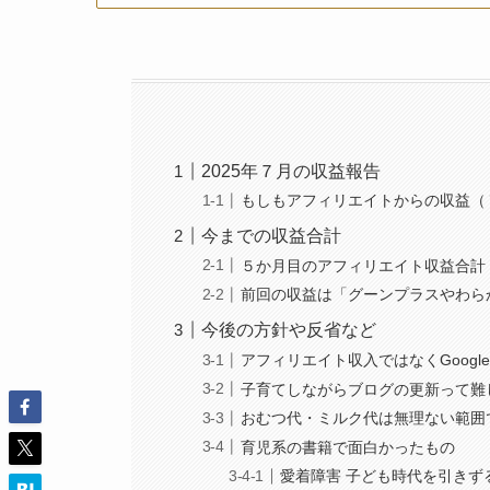
2025年７月の収益報告
もしもアフィリエイトからの収益（
今までの収益合計
５か月目のアフィリエイト収益合計
前回の収益は「グーンプラスや
今後の方針や反省など
アフィリエイト収入ではなくGoogl
子育てしながらブログの更新って難
おむつ代・ミルク代は無理ない範囲
育児系の書籍で面白かったもの
愛着障害 子ども時代を引きずる人