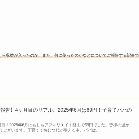
くら収益が入ったのか、また、何に使ったのかなどについてご報告する記事で
報告】4ヶ月目のリアル。2025年6月は69円！子育てパパの
目！2025年6月はもしもアフィリエイト経由で69円でした。皆様の温か
うございます。子育てでおむつ代が増える中、パパは…