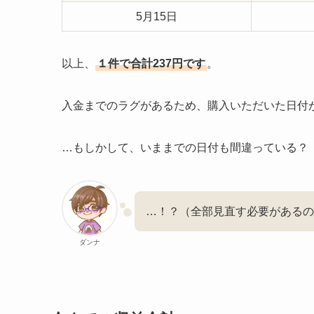
5月15日
以上、
１件で合計237円です
。
入金までのラグがあるため、購入いただいた日付
…もしかして、いままでの日付も間違っている？
…！？（全部見直す必要があるの
ダンナ