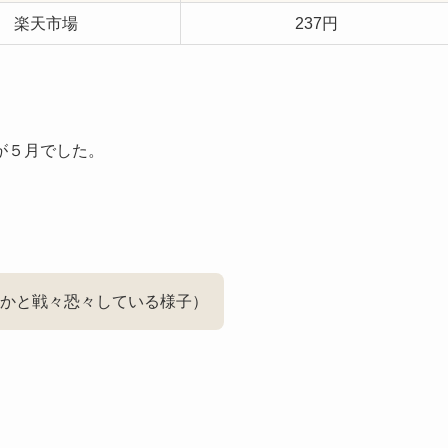
楽天市場
237円
が５月でした。
かと戦々恐々している様子）