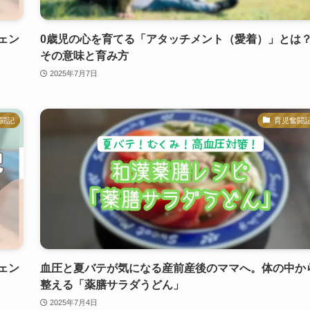
ェン
0歳児の心を育てる「アタッチメント（愛着）」とは
その意味と育み方
2025年7月7日
闘記
育児奮闘
ェン
血圧と夏バテが気になる産前産後のママへ。体の中か
整える「薬膳サラダうどん」
2025年7月4日