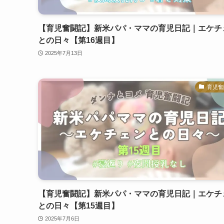
【育児奮闘記】新米パパ・ママの育児日記｜エケチ
との日々【第16週目】
2025年7月13日
育児奮
【育児奮闘記】新米パパ・ママの育児日記｜エケチ
との日々【第15週目】
2025年7月6日