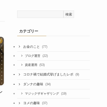
検索
カテゴリー
記
お金のこと
(77)
(22)
ブログ運営
(53)
資産運用
コロナ禍で結婚式挙げましたレポ
(9)
ダンナの趣味
(34)
ン
(19)
マジックザギャザリング
ヨメの趣味
(37)