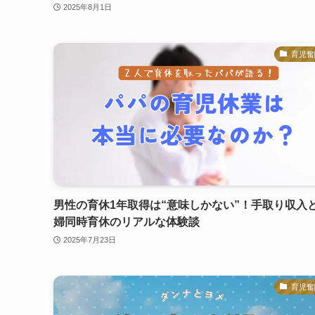
2025年8月1日
育児奮
男性の育休1年取得は“意味しかない”！手取り収入
婦同時育休のリアルな体験談
2025年7月23日
育児奮