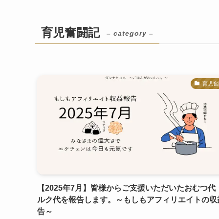
育児奮闘記
– category –
育児奮
【2025年7月】皆様からご支援いただいたおむつ代
ルク代を報告します。～もしもアフィリエイトの収
告～