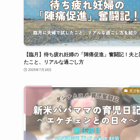
【臨月】待ち疲れ妊婦の「陣痛促進」奮闘記！夫と
たこと、リアルな過ごし方
2025年7月18日
育児奮