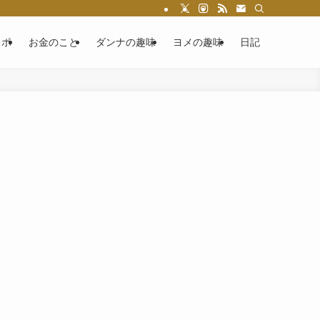
レポ
お金のこと
ダンナの趣味
ヨメの趣味
日記