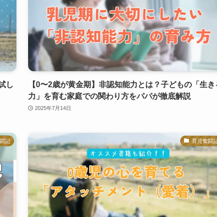
試し
【0〜2歳が黄金期】非認知能力とは？子どもの「生き
力」を育む家庭での関わり方をパパが徹底解説
2025年7月14日
闘記
育児奮闘