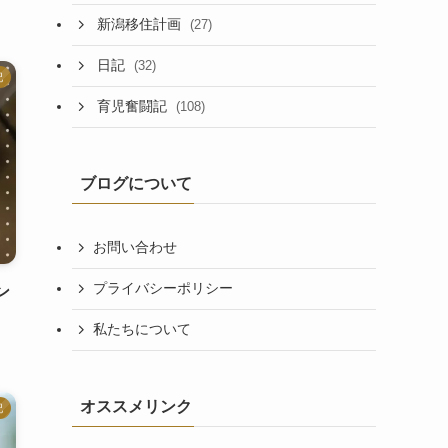
新潟移住計画
(27)
日記
(32)
記
育児奮闘記
(108)
ブログについて
お問い合わせ
プライバシーポリシー
ン
私たちについて
オススメリンク
記